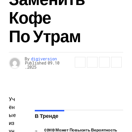
Кофе
По Утрам
By
digiversion
Published
09.10
.2025
Уч
ён
ые
В Тренде
из
COVID Может Повысить Вероятность
ун