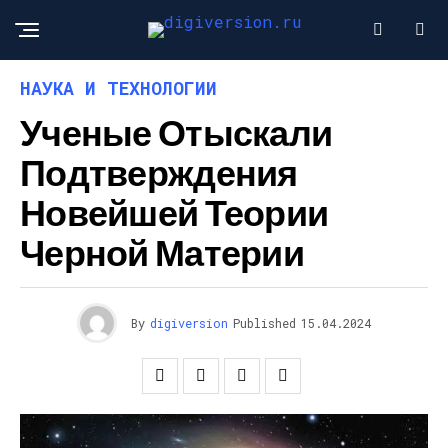
НАУКА И ТЕХНОЛОГИИ
Ученые Отыскали
Подтверждения
Новейшей Теории
Черной Материи
By
digiversion
Published
15.04.2024