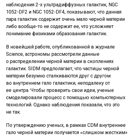
наблюдения 2-х ультрадиффузных галактик, NGC
1052-DF2 и NGC 1052-DF4, показывают, что данная
пара галактик содержит очень мало черной материи
либо вообще-то не содержит ее, что усложняет
понимание физиками образования галактик.
В новейшей работе, опубликованной в журнале
Science, астрономы рассмотрели данные
о распределении черной материи в скоплениях
галактик. SIDM предполагает, что частицы черной
материи безумно сталкиваются друг с другом
во внутреннем гало галактики, неподалеку от
ее центра. Чтобы проверить свои идеи, ученые
смоделировали процесс с помощью компьютерных
технологий. Однако наблюдения показали, что это
не так.
По утверждению ученых, в рамках CDM внутреннее
гало черной материи получается «слишком жестким»