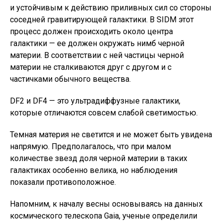
и устойчивым к действию приливных сил со стороны
соседней гравитирующей галактики. В SIDM этот
процесс должен происходить около центра
галактики — ее должен окружать нимб черной
материи. В соответствии с ней частицы черной
материи не сталкиваются друг с другом и с
частичками обычного вещества.
DF2 и DF4 — это ультрадиффузные галактики,
которые отличаются совсем слабой светимостью.
Темная материя не светится и не может быть увидена
напрямую. Предполагалось, что при малом
количестве звезд доля черной материи в таких
галактиках особенно велика, но наблюдения
показали противоположное.
Напомним, к началу весны основываясь на данных
космического телескопа Gaia, ученые определили