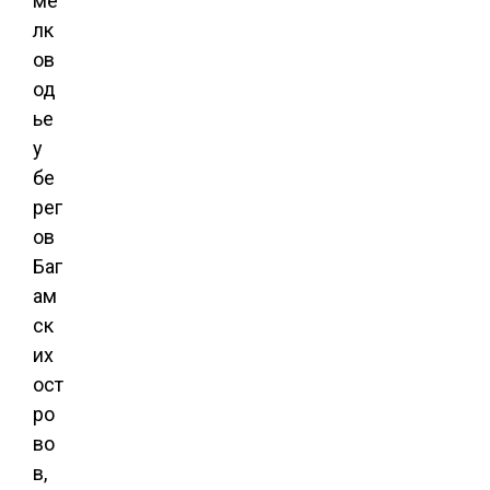
ме
лк
ов
од
ье
у
бе
рег
ов
Баг
ам
ск
их
ост
ро
во
в,