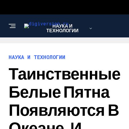
НАУКА И
ТЕХНОЛОГИИ
НАУКА И ТЕХНОЛОГИИ
Таинственные
Белые Пятна
Появляются В
Океане, И