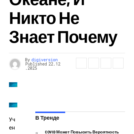
Никто Не
Знает Почему
By
digiversion
Published
22.12
.2025
В Тренде
Уч
ен
COVID Может Повысить Вероятность