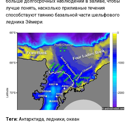
больше долгосрочных наблюдений в заливе, чтобы
лучше понять, насколько приливные течения
способствуют таянию базальной части шельфового
ледника Эймери.
Теги:
Антарктида, ледники, океан