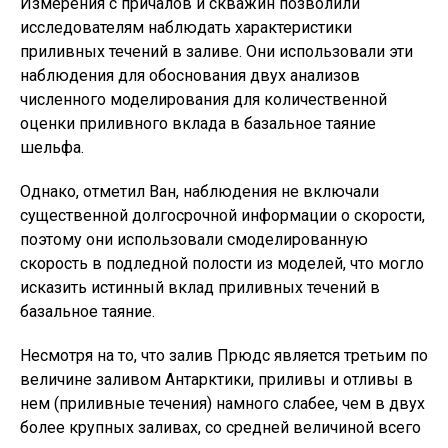
Измерения с причалов и скважин позволили
исследователям наблюдать характеристики
приливных течений в заливе. Они использовали эти
наблюдения для обоснования двух анализов
численного моделирования для количественной
оценки приливного вклада в базальное таяние
шельфа.
Однако, отметил Ван, наблюдения не включали
существенной долгосрочной информации о скорости,
поэтому они использовали смоделированную
скорость в подледной полости из моделей, что могло
исказить истинный вклад приливных течений в
базальное таяние.
Несмотря на то, что залив Прюдс является третьим по
величине заливом Антарктики, приливы и отливы в
нем (приливные течения) намного слабее, чем в двух
более крупных заливах, со средней величиной всего