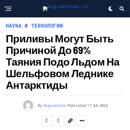
НАУКА И ТЕХНОЛОГИИ
Приливы Могут Быть
Причиной До 69%
Таяния Подо Льдом На
Шельфовом Леднике
Антарктиды
By
digiversion
Published
17.04.2024