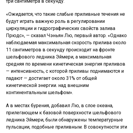
три сантиметра в секунду.
«Ожидается, что такие слабые приливные течения не
будут играть важную роль в регулировании
циркуляции и гидрографических свойств залива
Прюдс», — сказал Чэньян Лю, первый автор. «Однако
наблюдаемая максимальная скорость прилива около
11 сантиметров в секунду происходит на фронте
шельфового ледника Эймери, а максимальная
средняя по времени кинетическая энергия приливов
— интенсивность, с которой приливы поднимаются и
падают — достигает около 31% от общей
кинетической энергии. над внешним
континентальным шельфом».
А в местах бурения, добавил Лю, в слое океана,
прилегающем к базовой поверхности шельфового
ледника Эймери, были обнаружены температурные
пульсации, подобные приливным. В совокупности эти