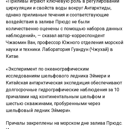
«Приливы играют ключевую роль в регулировании
циркуляции и свойств воды вокруг Антарктиды,
однако приливные течения и соответствующие
воздействия в заливе Прюдс не были
количественно оценены с помощью наборов данных
наблюдений», — сказал автор-корреспондент
Чжаомин Ван, профессор Южного отделения морской
науки и техники. Лаборатория Гуандун (Чжухай) в
Китае.
«Эксперимент по океанографическим
исследованиям шельфового ледника Эймери и
Китайская антарктическая экспедиция обеспечивают
долгосрочные гидрографические наблюдения за 10
причалами над континентальным шельфом и
шестью скважинами, пробуренными через
шельфовый ледник Эймери».
Причалы закреплены на морском дне залива Прюдс.