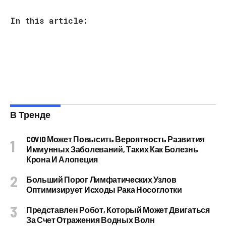
In this article:
В Тренде
COVID Может Повысить Вероятность Развития
Иммунных Заболеваний, Таких Как Болезнь
Крона И Алопеция
Больший Порог Лимфатических Узлов
Оптимизирует Исходы Рака Носоглотки
Представлен Робот, Который Может Двигаться
За Счет Отражения Водных Волн