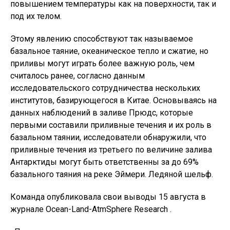
повышением температуры как на поверхности, так и
под их телом.
Этому явлению способствуют так называемое
базальное таяние, океаническое тепло и сжатие, но
приливы могут играть более важную роль, чем
считалось ранее, согласно данным
исследовательского сотрудничества нескольких
институтов, базирующегося в Китае. Основываясь на
данных наблюдений в заливе Прюдс, которые
первыми составили приливные течения и их роль в
базальном таянии, исследователи обнаружили, что
приливные течения из третьего по величине залива
Антарктиды могут быть ответственны за до 69%
базального таяния на реке Эймери. Ледяной шельф.
Команда опубликовала свои выводы 15 августа в
журнале Ocean-Land-AtmSphere Research .