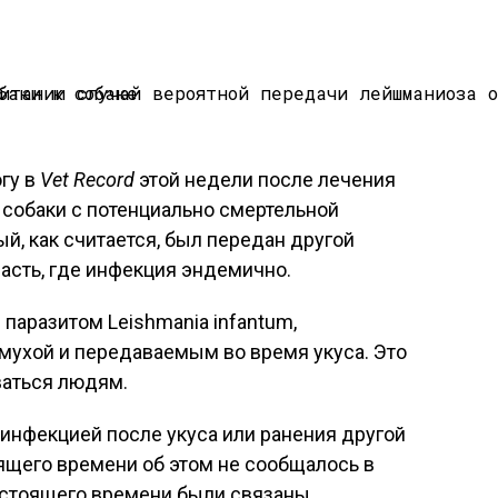
гу в
Vet Record
этой недели после лечения
 собаки с потенциально смертельной
й, как считается, был передан другой
ласть, где инфекция эндемично.
аразитом Leishmania infantum,
ухой и передаваемым во время укуса. Это
ваться людям.
 инфекцией после укуса или ранения другой
ящего времени об этом не сообщалось в
настоящего времени были связаны