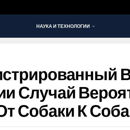
НАУКА И ТЕХНОЛОГИИ
истрированный 
ии Случай Вероя
т Собаки К Соба