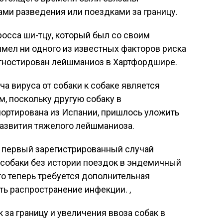
ами разведения или поездками за границу.
росса ши-тцу, который был со своим
имел ни одного из известных факторов риска
агностирован лейшманиоз в Хартфордшире.
а вируса от собаки к собаке является
, поскольку другую собаку в
портирована из Испании, пришлось уложить
развития тяжелого лейшманиоза.
о первый зарегистрированный случай
 собаки без истории поездок в эндемичный
что теперь требуется дополнительная
ть распространение инфекции. ,
 за границу и увеличения ввоза собак в