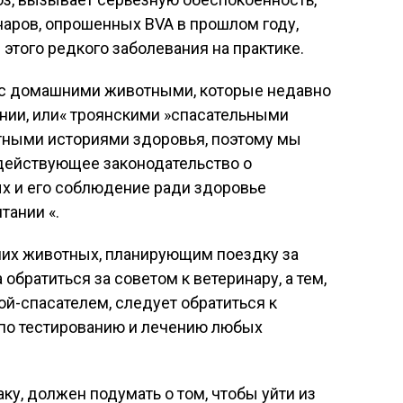
наров, опрошенных BVA в прошлом году,
этого редкого заболевания на практике.
 с домашними животными, которые недавно
нии, или« троянскими »спасательными
стными историями здоровья, поэтому мы
 действующее законодательство о
 и его соблюдение ради здоровье
тании «.
их животных, планирующим поездку за
 обратиться за советом к ветеринару, а тем,
ой-спасателем, следует обратиться к
 по тестированию и лечению любых
аку, должен подумать о том, чтобы уйти из