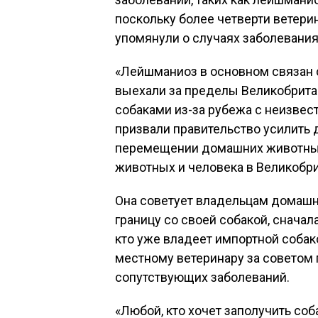
поскольку более четверти ветери
упомянули о случаях заболевания 
«Лейшманиоз в основном связан
выехали за пределы Великобрита
собаками из-за рубежа с неизве
призвали правительство усилить
перемещении домашних животных
животных и человека в Великобри
Она советует владельцам домашн
границу со своей собакой, сначала
кто уже владеет импортной собак
местному ветеринару за советом
сопутствующих заболеваний.
«Любой, кто хочет заполучить соб