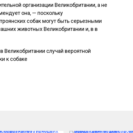
ительной организации Великобритании, а не
омендует она, — поскольку
роянских собак могут быть серьезными
ашних животных Великобритании и, в в