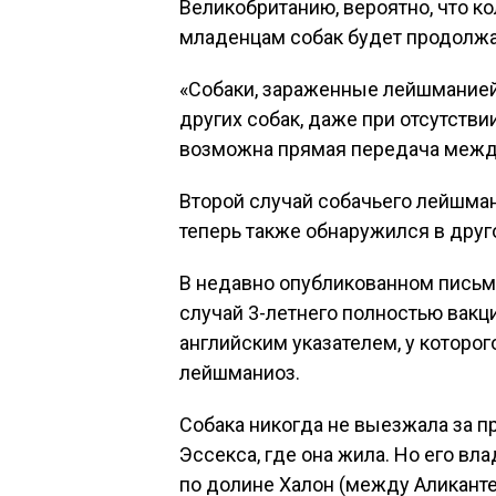
Великобританию, вероятно, что к
младенцам собак будет продолжа
«Собаки, зараженные лейшманией
других собак, даже при отсутств
возможна прямая передача между
Второй случай собачьего лейшман
теперь также обнаружился в друг
В недавно опубликованном письм
случай 3-летнего полностью вак
английским указателем, у которо
лейшманиоз.
Собака никогда не выезжала за 
Эссекса, где она жила. Но его в
по долине Халон (между Аликанте