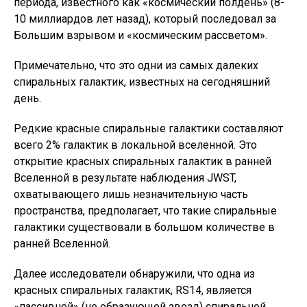
периода, известного как «космический полдень» (8-
10 миллиардов лет назад), который последовал за
Большим взрывом и «космическим рассветом».
Примечательно, что это одни из самых далеких
спиральных галактик, известных на сегодняшний
день.
Редкие красные спиральные галактики составляют
всего 2% галактик в локальной вселенной. Это
открытие красных спиральных галактик в ранней
Вселенной в результате наблюдения JWST,
охватывающего лишь незначительную часть
пространства, предполагает, что такие спиральные
галактики существовали в большом количестве в
ранней Вселенной.
Далее исследователи обнаружили, что одна из
красных спиральных галактик, RS14, является
«пассивной» (не образующей звезд) спиральной