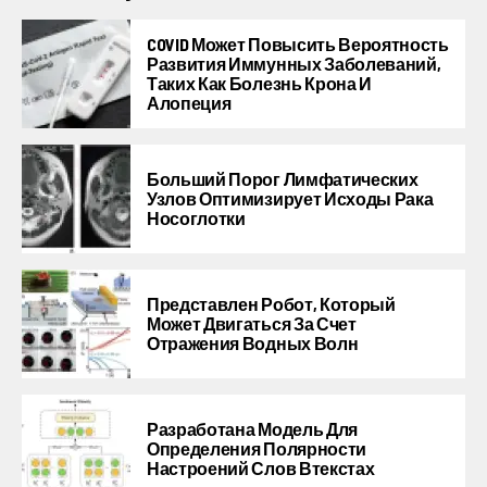
COVID Может Повысить Вероятность
Развития Иммунных Заболеваний,
Таких Как Болезнь Крона И
Алопеция
Больший Порог Лимфатических
Узлов Оптимизирует Исходы Рака
Носоглотки
Представлен Робот, Который
Может Двигаться За Счет
Отражения Водных Волн
Разработана Модель Для
Определения Полярности
Настроений Слов Втекстах