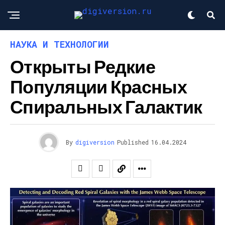
НАУКА И ТЕХНОЛОГИИ
Открыты Редкие
Популяции Красных
Спиральных Галактик
By
digiversion
Published
16.04.2024