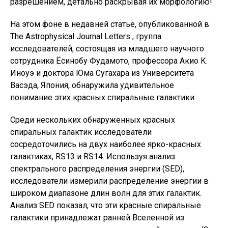
разрешением, детально раскрывая их морфологию!
На этом фоне в недавней статье, опубликованной в
The Astrophysical Journal Letters , группа
исследователей, состоящая из младшего научного
сотрудника Ёсинобу Фудамото, профессора Акио К.
Иноуэ и доктора Юма Сугахара из Университета
Васэда, Япония, обнаружила удивительное
понимание этих красных спиральные галактики.
Среди нескольких обнаруженных красных
спиральных галактик исследователи
сосредоточились на двух наиболее ярко-красных
галактиках, RS13 и RS14. Используя анализ
спектрального распределения энергии (SED),
исследователи измерили распределение энергии в
широком диапазоне длин волн для этих галактик.
Анализ SED показал, что эти красные спиральные
галактики принадлежат ранней Вселенной из