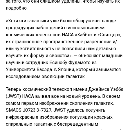
за того, что они слишком удалены, чтобы изучать их
подробно.
«Хотя эти галактики уже были обнаружены в ходе
предыдущих наблюдений с использованием
космических телескопов НАСА «Хаббл» и «Спитцер»,
их ограниченное пространственное разрешение и/
или чувствительность не позволили нам детально
изучить их форму и свойства», — объясняет младший
научный сотрудник Ёсинобу Фудамото из
Университета Васэда. в Японии, который занимается
исследованием эволюции галактик.
Теперь космический телескоп имени Джеймса Уэбба
(JWST) НАСА вывел все на новый уровень. В своем
самом первом изображении скопления галактик,
SMACS J0723.3-7327, JWST удалось получить
инфракрасные изображения популяции красных
спиральных галактик с беспрецедентным