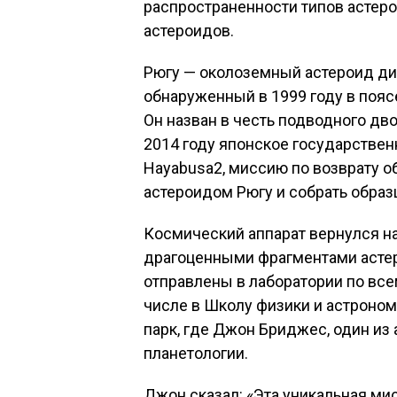
распространенности типов астеро
астероидов.
Рюгу — околоземный астероид ди
обнаруженный в 1999 году в поя
Он назван в честь подводного дв
2014 году японское государствен
Hayabusa2, миссию по возврату о
астероидом Рюгу и собрать образ
Космический аппарат вернулся на
драгоценными фрагментами астер
отправлены в лаборатории по все
числе в Школу физики и астроном
парк, где Джон Бриджес, один из
планетологии.
Джон сказал: «Эта уникальная ми