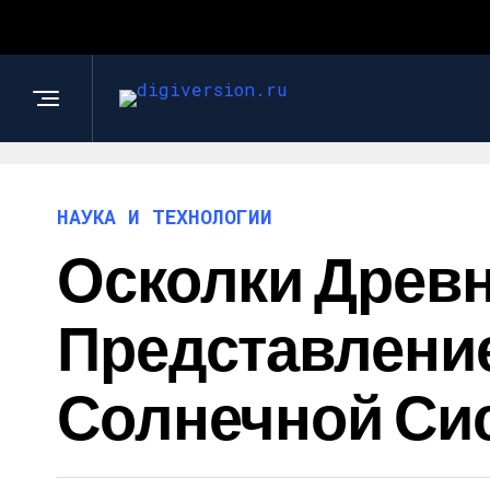
НАУКА И ТЕХНОЛОГИИ
Осколки Древ
Представлени
Солнечной Си