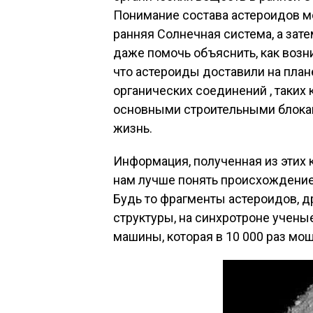
Понимание состава астероидов м
ранняя Солнечная система, а зат
даже помочь объяснить, как возни
что астероиды доставили на план
органических соединений , таких
основными строительными блокам
жизнь.
Информация, полученная из этих
нам лучше понять происхождение н
Будь то фрагменты астероидов, 
структуры, на синхротроне учены
машины, которая в 10 000 раз мо