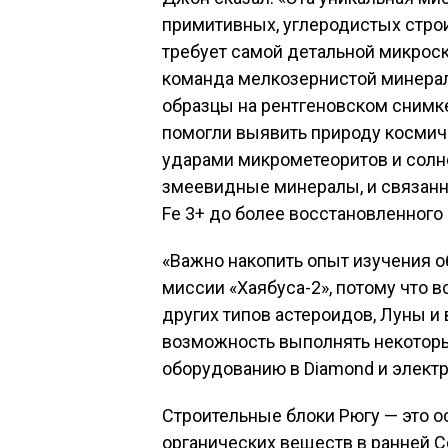
примитивных, углеродистых стро
требует самой детальной микроск
команда мелкозернистой минерал
образцы на рентгеновском снимк
помогли выявить природу космич
ударами микрометеоритов и сол
змеевидные минералы, и связанн
Fe 3+ до более восстановленного F
«Важно накопить опыт изучения о
миссии «Хаябуса-2», потому что 
других типов астероидов, Луны и 
возможность выполнять некоторы
оборудованию в Diamond и элект
Строительные блоки Рюгу — это о
органических веществ в ранней 