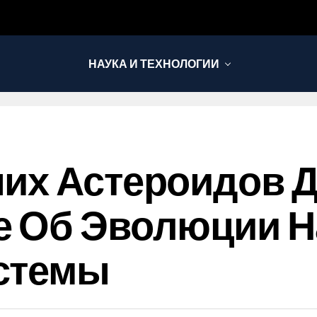
НАУКА И ТЕХНОЛОГИИ
них Астероидов 
е Об Эволюции 
стемы