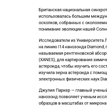
Британская национальная синхрот
использовалась большим междун
осколков, собранных с околоземн
понимание эволюции нашей Солн
Исследователи из Университета 
на линию I14 нанозонда Diamond, 
называемая рентгеновской абсор
(XANES), для картирования химич
астероида, чтобы изучить его со
изучила зерна астероида с помо
электронных физических наук Dia
Джулия Паркер — главный ученый 
нанозонд позволяет ученым иссл
образцов в масштабах от микрона