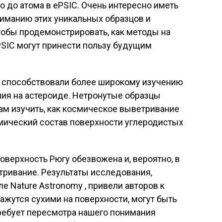
 до атома в ePSIC. Очень интересно иметь
иманию этих уникальных образцов и
чтобы продемонстрировать, как методы на
ePSIC могут принести пользу будущим
 способствовали более широкому изучению
ия на астероиде. Нетронутые образцы
ам изучить, как космическое выветривание
мический состав поверхности углеродистых
оверхность Рюгу обезвожена и, вероятно, в
тривание. Результаты исследования,
е Nature Astronomy , привели авторов к
ажутся сухими на поверхности, могут быть
требует пересмотра нашего понимания