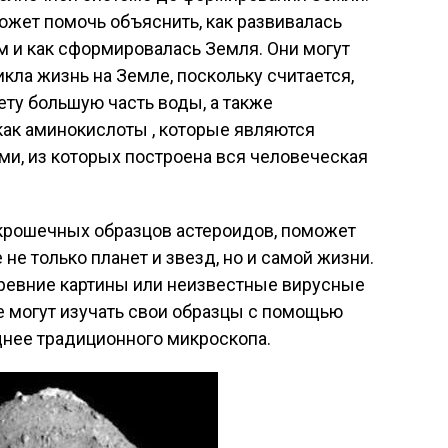
ожет помочь объяснить, как развивалась
ем и как сформировалась Земля. Они могут
кла жизнь на Земле, поскольку считается,
ету большую часть воды, а также
 как аминокислоты , которые являются
и, из которых построена вся человеческая
 крошечных образцов астероидов, поможет
е только планет и звезд, но и самой жизни.
древние картины или неизвестные вирусные
е могут изучать свои образцы с помощью
щнее традиционного микроскопа.