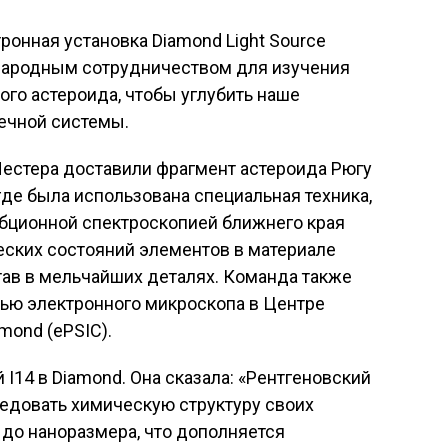
ронная установка Diamond Light Source
ародным сотрудничеством для изучения
ого астероида, чтобы углубить наше
ечной системы.
Лестера доставили фрагмент астероида Рюгу
где была использована специальная техника,
бционной спектроскопией ближнего края
еских состояний элементов в материале
став в мельчайших деталях. Команда также
щью электронного микроскопа в Центре
mond (ePSIC).
I14 в Diamond. Она сказала: «Рентгеновский
едовать химическую структуру своих
 до наноразмера, что дополняется