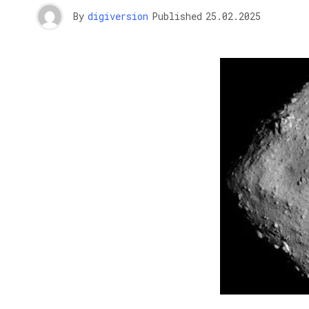
By
digiversion
Published
25.02.2025