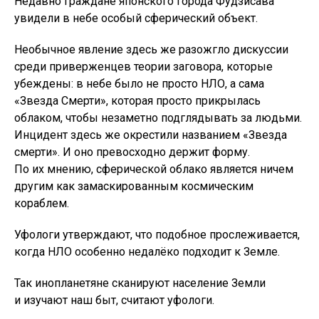
Недавно граждане японского города Фудзисава
увидели в небе особый сферический объект.
Необычное явление здесь же разожгло дискуссии
среди приверженцев теории заговора, которые
убеждены: в небе было не просто НЛО, а сама
«Звезда Смерти», которая просто прикрылась
облаком, чтобы незаметно подглядывать за людьми.
Инцидент здесь же окрестили названием «Звезда
смерти». И оно превосходно держит форму.
По их мнению, сферической облако является ничем
другим как замаскированным космическим
кораблем.
Уфологи утверждают, что подобное прослеживается,
когда НЛО особенно недалёко подходит к Земле.
Так инопланетяне сканируют население Земли
и изучают наш быт, считают уфологи.