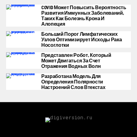
COVID Может Повысить Вероятность
Развития Иммунных Заболеваний,
Таких Как Болезнь Крона И
Алопеция
Больший Порог Лимфатических
Узлов Оптимизирует Исходы Рака
Носоглотки
Представлен Робот, Который
Может Двигаться За Счет
Отражения Водных Волн
Разработана Модель Для
Определения Полярности
Настроений Слов Втекстах