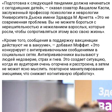
«Подготовка к следующей пандемии должна начинаться
с сегодняшних детей», — сказал соавтор Авшалом Каспи,
заслуженный профессор психологии и неврологии
Университета Дьюка имени Эдварда М. Арнетта. «Это не
современная проблема. Вы не можете бороться с
нерешительностью и нежеланием взрослых, которые
росли, чтобы сопротивляться этому всю свою жизнь».
«Кроме того, сообщения в поддержку вакцинации
действуют не в вакууме», — добавил Моффит. «Это
конкурирует с антипрививочными сообщениями в
социальных сетях. Антипрививочники вызывают у
людей недоверие, страх и гнев. Это создает ситуацию,
когда их аудитория очень огорчена и расстроена, а затем
не может ясно мыслить. повторное манипулирование
эмоциями, что снижает когнитивную обработку».