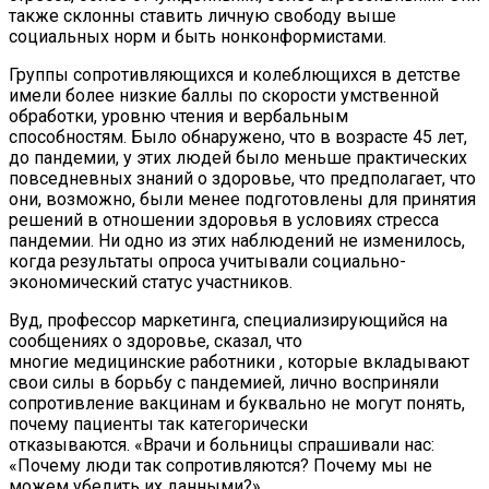
также склонны ставить личную свободу выше
социальных норм и быть нонконформистами.
Группы сопротивляющихся и колеблющихся в детстве
имели более низкие баллы по скорости умственной
обработки, уровню чтения и вербальным
способностям. Было обнаружено, что в возрасте 45 лет,
до пандемии, у этих людей было меньше практических
повседневных знаний о здоровье, что предполагает, что
они, возможно, были менее подготовлены для принятия
решений в отношении здоровья в условиях стресса
пандемии. Ни одно из этих наблюдений не изменилось,
когда результаты опроса учитывали социально-
экономический статус участников.
Вуд, профессор маркетинга, специализирующийся на
сообщениях о здоровье, сказал, что
многие медицинские работники , которые вкладывают
свои силы в борьбу с пандемией, лично восприняли
сопротивление вакцинам и буквально не могут понять,
почему пациенты так категорически
отказываются. «Врачи и больницы спрашивали нас:
«Почему люди так сопротивляются? Почему мы не
можем убедить их данными?»