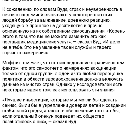
К сожалению, по словам Вуда, страх и неуверенность в
связи с пандемией вызывают у некоторых из этих
людей борьбу за выживание, древнюю реакцию,
уходящую в прошлое на десятилетия и прочно
основанную на их собственном самоощущении. «Корень
этого в том, что вы не можете изменить это как
поставщик медицинских услуг», — сказал Вуд. «И дело
не в тебе. Это не умаление твоей службы и твоего
горячего намерения».
Моффит отмечает, что это исследование ограничено тем
фактом, что это самоотчет о намерениях вакцинации
только от одной группы людей и что любая переоценка
политики в области здравоохранения должна включать
данные из многих стран. Однако у исследователей есть
некоторые идеи о том, как использовать эти знания.
«Лучшие инвестиции, которые мы могли бы сделать
сейчас, были бы в укреплении доверия детей и создании
стабильной среды, а также в обеспечении того, чтобы,
если отдельный опекун подведет их, общество
позаботилось о них», — сказал Вуд.