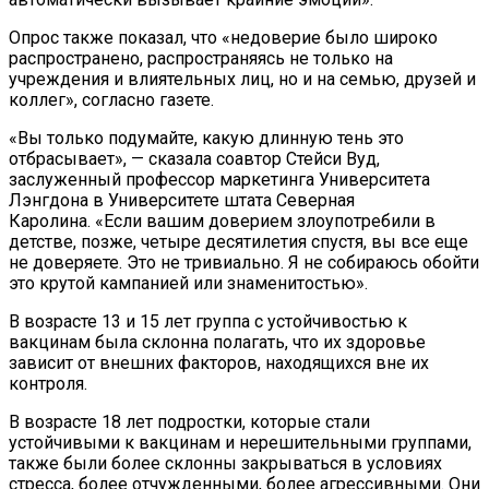
Опрос также показал, что «недоверие было широко
распространено, распространяясь не только на
учреждения и влиятельных лиц, но и на семью, друзей и
коллег», согласно газете.
«Вы только подумайте, какую длинную тень это
отбрасывает», — сказала соавтор Стейси Вуд,
заслуженный профессор маркетинга Университета
Лэнгдона в Университете штата Северная
Каролина. «Если вашим доверием злоупотребили в
детстве, позже, четыре десятилетия спустя, вы все еще
не доверяете. Это не тривиально. Я не собираюсь обойти
это крутой кампанией или знаменитостью».
В возрасте 13 и 15 лет группа с устойчивостью к
вакцинам была склонна полагать, что их здоровье
зависит от внешних факторов, находящихся вне их
контроля.
В возрасте 18 лет подростки, которые стали
устойчивыми к вакцинам и нерешительными группами,
также были более склонны закрываться в условиях
стресса, более отчужденными, более агрессивными. Они