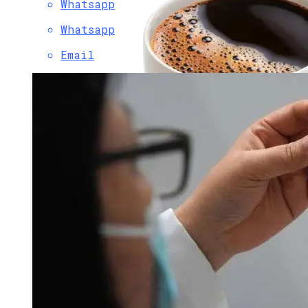
Whatsapp
Whatsapp
Email
Постоянное Употребление Фруктов
Помогает В Борьбе С Диабетом —
Ученые