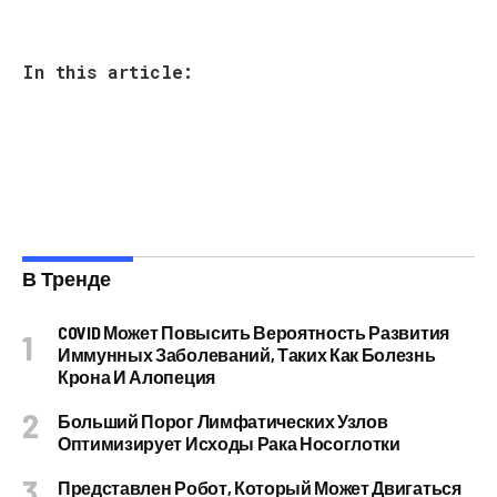
In this article:
В Тренде
COVID Может Повысить Вероятность Развития
Иммунных Заболеваний, Таких Как Болезнь
Крона И Алопеция
Больший Порог Лимфатических Узлов
Оптимизирует Исходы Рака Носоглотки
Представлен Робот, Который Может Двигаться