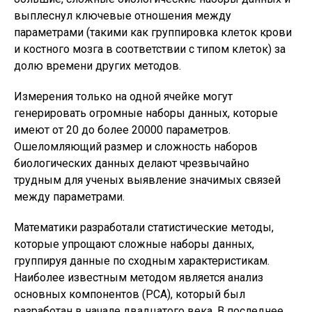
выплеснул ключевые отношения между
параметрами (такими как группировка клеток крови
и костного мозга в соответствии с типом клеток) за
долю времени других методов.
Измерения только на одной ячейке могут
генерировать огромные наборы данных, которые
имеют от 20 до более 20000 параметров.
Ошеломляющий размер и сложность наборов
биологических данных делают чрезвычайно
трудным для ученых выявление значимых связей
между параметрами.
Математики разработали статистические методы,
которые упрощают сложные наборы данных,
группируя данные по сходным характеристикам.
Наиболее известным методом является анализ
основных компонентов (PCA), который был
разработан в начале двадцатого века. В последнее