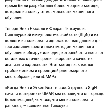
время были разработаны более мощные методы,
которые используют возможности машинного
обучения.
Теперь Эван Ньюэлл и Флоран Гинхоукс из
Сингапурской иммунологической сети (SIgN) и их
коллеги использовали одноклеточные данные для
тестирования шести таких методов машинного
обучения и обнаружили один, который отличается от
остальных с точки зрения скорости и качества
анализа. и надежность. Этот метод называется
приближением и проекцией равномерного
многообразия, или «UMAP».
«Когда Эван и Этьен Бехт в своей группе в SIgN
начали тестировать UMAP, мы поняли, что он гораздо
более мощный, чем все, что мы использовали
раньше», — вспоминает Гинхоукс.