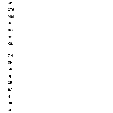
си
сте
мы
че
ло
ве
ка.
Уч
ен
ые
пр
ов
ел
и
эк
сп