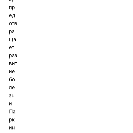
пр
ед
отв
ра
ща
ет
раз
вит
ие
бо
ле
зн
и
Па
рк
ин