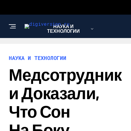
НАУКА И
ТЕХНОЛОГИИ
НАУКА И ТЕХНОЛОГИИ
Медсотрудник
И Доказали,
Что Сон
На Боку