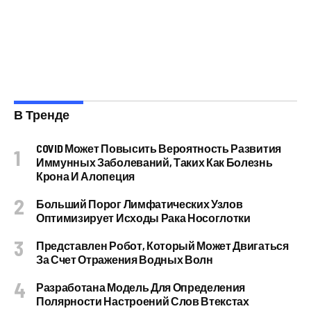
В Тренде
COVID Может Повысить Вероятность Развития
Иммунных Заболеваний, Таких Как Болезнь
Крона И Алопеция
Больший Порог Лимфатических Узлов
Оптимизирует Исходы Рака Носоглотки
Представлен Робот, Который Может Двигаться
За Счет Отражения Водных Волн
Разработана Модель Для Определения
Полярности Настроений Слов Втекстах