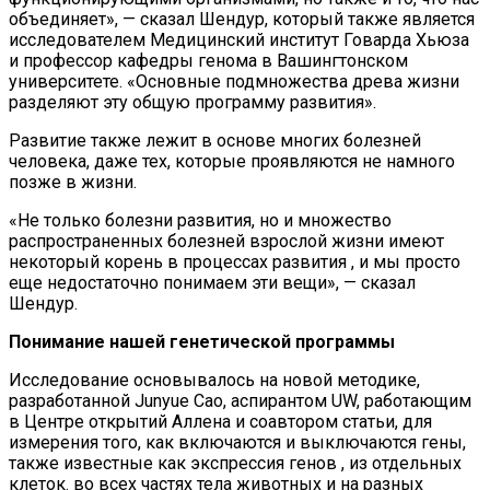
объединяет», — сказал Шендур, который также является
исследователем Медицинский институт Говарда Хьюза
и профессор кафедры генома в Вашингтонском
университете. «Основные подмножества древа жизни
разделяют эту общую программу развития».
Развитие также лежит в основе многих болезней
человека, даже тех, которые проявляются не намного
позже в жизни.
«Не только болезни развития, но и множество
распространенных болезней взрослой жизни имеют
некоторый корень в процессах развития , и мы просто
еще недостаточно понимаем эти вещи», — сказал
Шендур.
Понимание нашей генетической программы
Исследование основывалось на новой методике,
разработанной Junyue Cao, аспирантом UW, работающим
в Центре открытий Аллена и соавтором статьи, для
измерения того, как включаются и выключаются гены,
также известные как экспрессия генов , из отдельных
клеток. во всех частях тела животных и на разных