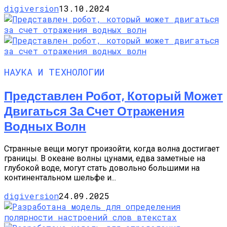
digiversion
13.10.2024
НАУКА И ТЕХНОЛОГИИ
Представлен Робот, Который Может
Двигаться За Счет Отражения
Водных Волн
Странные вещи могут произойти, когда волна достигает
границы. В океане волны цунами, едва заметные на
глубокой воде, могут стать довольно большими на
континентальном шельфе и...
digiversion
24.09.2025