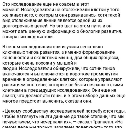
Это исследование еще не совсем в этот
момент. Исследователи не отслеживали клетки у того
же животного, с которым они развивались, хотя такой
вид отслеживания линии является одной из их
долгосрочных целей. Но это шаг на этом пути, и он
может дать ценную информацию о биологии развития,
говорят исследователи.
В своем исследовании они изучили несколько
ключевых типов развития, а именно формирование
конечностей и скелетных мышц, два общих процесса,
которые очень похожи у мышей и
людей. Исследователи обнаружили, что сотни генов
включаются и выключаются в короткие промежутки
времени в определенных клетках, которые управляют
развитием ног, гены, которые не были связаны с этими
клетками в предыдущих исследованиях. Они еще не
знают, что делают эти гены, и в этом наборе данных еще
многое предстоит выяснить, сказали они.
«Целому сообществу исследователей потребуются годы,
чтобы взглянуть на эти данные до такой степени, что мы
почувствуем, что исчерпали их», — сказал Трапнелл. «На
самом деле мы только царапаем поверхность того, что