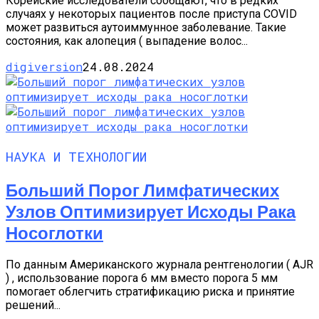
Корейские исследователи сообщают, что в редких
случаях у некоторых пациентов после приступа COVID
может развиться аутоиммунное заболевание. Такие
состояния, как алопеция ( выпадение волос...
digiversion
24.08.2024
НАУКА И ТЕХНОЛОГИИ
Больший Порог Лимфатических
Узлов Оптимизирует Исходы Рака
Носоглотки
По данным Американского журнала рентгенологии ( AJR
) , использование порога 6 мм вместо порога 5 мм
помогает облегчить стратификацию риска и принятие
решений...