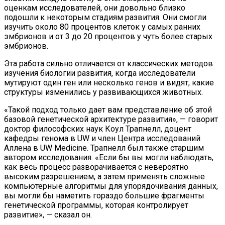
оценкам исследователей, они довольно близко
подошли к некоторым стадиям развития. Они смогли
изучить около 80 процентов клеток у самых ранних
эмбрионов и от 3 до 20 процентов у чуть более старых
эмбрионов.
Эта работа сильно отличается от классических методов
изучения биологии развития, когда исследователи
мутируют один ген или несколько генов и видят, какие
структуры изменились у развивающихся животных.
«Такой подход только дает вам представление об этой
базовой генетической архитектуре развития», — говорит
доктор философских наук Коул Трапнелл, доцент
кафедры генома в UW и член Центра исследований
Аллена в UW Medicine. Трапнелл был также старшим
автором исследования. «Если бы вы могли наблюдать,
как весь процесс разворачивается с невероятно
высоким разрешением, а затем применять сложные
компьютерные алгоритмы для упорядочивания данных,
вы могли бы наметить гораздо большие фрагменты
генетической программы, которая контролирует
развитие», — сказал он.