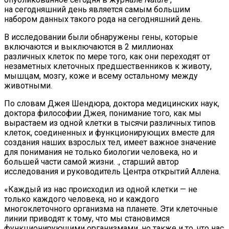
на сегодняшний день является самым большим
набором данных такого рода на сегодняшний день.
В исследовании были обнаружены гены, которые
включаются и выключаются в 2 миллионах
различных клеток по мере того, как они переходят от
незаметных клеточных предшественников к животу,
мышцам, мозгу, коже и всему остальному между
животными.
По словам Джея Шендюра, доктора медицинских наук,
доктора философии Джея, понимание того, как мы
вырастаем из одной клетки в тысячи различных типов
клеток, соединенных и функционирующих вместе для
создания наших взрослых тел, имеет важное значение
для понимания не только биологии человека, но и
большей части самой жизни. ., старший автор
исследования и руководитель Центра открытий Аллена.
«Каждый из нас происходил из одной клетки — не
только каждого человека, но и каждого
многоклеточного организма на планете. Эти клеточные
линии приводят к тому, что мы становимся
функционирующими организмами, но также и то, что нас