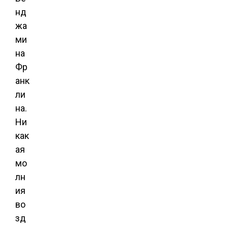
нд
жа
ми
на
Фр
анк
ли
на.
Ни
как
ая
мо
лн
ия
во
зд