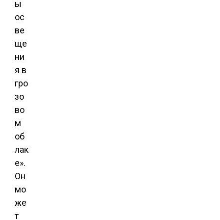
ы
ос
ве
ще
ни
я в
гро
зо
во
м
об
лак
е».
Он
мо
же
т