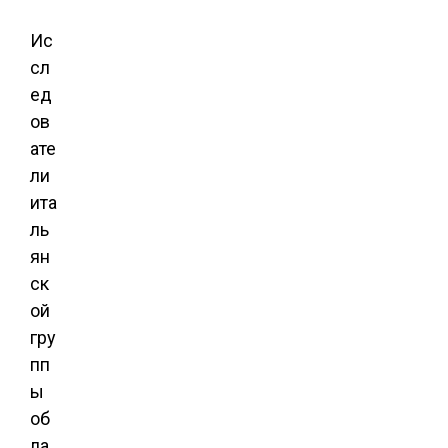
Ис
сл
ед
ов
ате
ли
ита
ль
ян
ск
ой
гру
пп
ы
об
ла