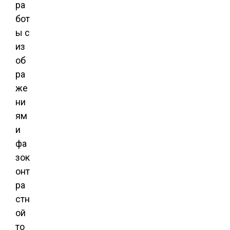
ра
бот
ы с
из
об
ра
же
ни
ям
и
фа
зок
онт
ра
стн
ой
то