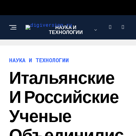
НАУКА И
ТЕХНОЛОГИИ
НАУКА И ТЕХНОЛОГИИ
Итальянские
И Российские
Ученые
Объединилис