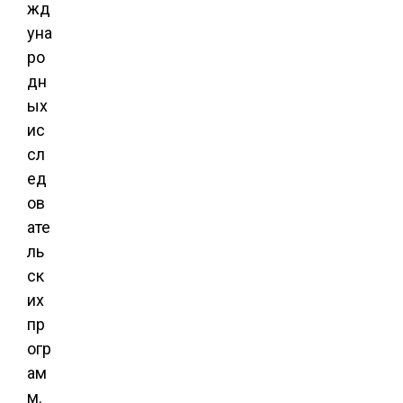
жд
уна
ро
дн
ых
ис
сл
ед
ов
ате
ль
ск
их
пр
огр
ам
м.