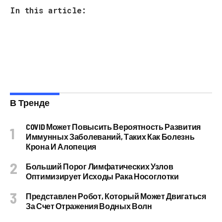
In this article:
В Тренде
COVID Может Повысить Вероятность Развития
Иммунных Заболеваний, Таких Как Болезнь
Крона И Алопеция
Больший Порог Лимфатических Узлов
Оптимизирует Исходы Рака Носоглотки
Представлен Робот, Который Может Двигаться
За Счет Отражения Водных Волн