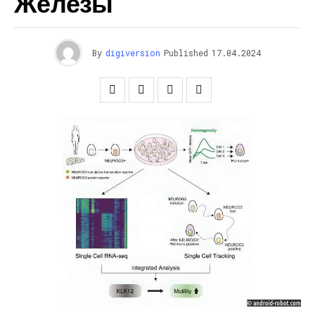
Железы
By
digiversion
Published
17.04.2024