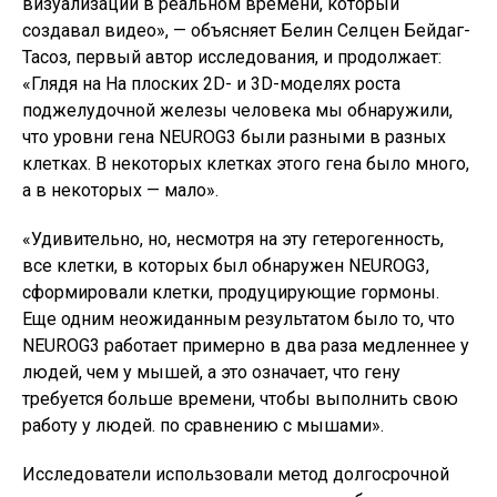
визуализации в реальном времени, который
создавал видео», — объясняет Белин Селцен Бейдаг-
Тасоз, первый автор исследования, и продолжает:
«Глядя на На плоских 2D- и 3D-моделях роста
поджелудочной железы человека мы обнаружили,
что уровни гена NEUROG3 были разными в разных
клетках. В некоторых клетках этого гена было много,
а в некоторых — мало».
«Удивительно, но, несмотря на эту гетерогенность,
все клетки, в которых был обнаружен NEUROG3,
сформировали клетки, продуцирующие гормоны.
Еще одним неожиданным результатом было то, что
NEUROG3 работает примерно в два раза медленнее у
людей, чем у мышей, а это означает, что гену
требуется больше времени, чтобы выполнить свою
работу у людей. по сравнению с мышами».
Исследователи использовали метод долгосрочной