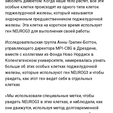
заболеть диабетом. Когда наше тело растет, все эти
особые клетки происходят из одного типа клеток
поджелудочной железы, который называется
эндокринным предшественником поджелудочной
железы. Эта клетка на короткое время использует
ген NEUROG3 для выполнения своей работы.
Исследовательская группа Анны Грапин-Боттон,
управляющего директора MPI-CBG в Дрездене,
вместе с коллегами из Фонда Ново Нордиск в
Копенгагенском университете, намеревалась узнать
больше об этих особых клетках поджелудочной
железы, которые используют ген NEUROG3 и чтобы
увидеть, как этот ген ведет себя в отдельных
клетках.
«Мы использовали специальные метки, чтобы
увидеть NEUROG3 в этих клетках, и наблюдали, как
они движутся, используя метод долговременной