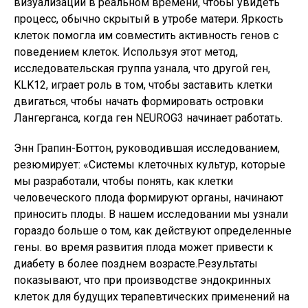
визуализации в реальном времени, чтобы увидеть
процесс, обычно скрытый в утробе матери. Яркость
клеток помогла им совместить активность генов с
поведением клеток. Используя этот метод,
исследовательская группа узнала, что другой ген,
KLK12, играет роль в том, чтобы заставить клетки
двигаться, чтобы начать формировать островки
Лангерганса, когда ген NEUROG3 начинает работать.
Энн Грапин-Боттон, руководившая исследованием,
резюмирует: «Системы клеточных культур, которые
мы разработали, чтобы понять, как клетки
человеческого плода формируют органы, начинают
приносить плоды. В нашем исследовании мы узнали
гораздо больше о том, как действуют определенные
гены. во время развития плода может привести к
диабету в более позднем возрасте.Результаты
показывают, что при производстве эндокринных
клеток для будущих терапевтических применений на