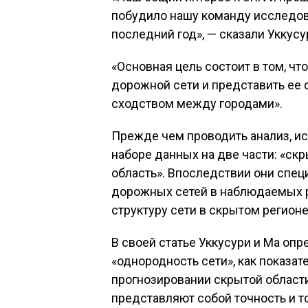
побудило нашу команду исследов
последний год», — сказали Уккусу
«Основная цель состоит в том, ч
дорожной сети и представить ее 
сходством между городами».
Прежде чем проводить анализ, и
наборе данных на две части: «ск
область». Впоследствии они спец
дорожных сетей в наблюдаемых р
структуру сети в скрытом регионе
В своей статье Уккусури и Ма оп
«однородность сети», как показа
прогнозировании скрытой области
представляют собой точность и т