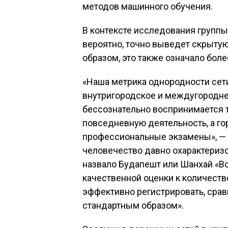
методов машинного обучения.
В контексте исследования группы 
вероятно, точно выведет скрытую
образом, это также означало бол
«Наша метрика однородности сет
внутригородское и междугородне
бессознательно воспринимается 
повседневную деятельность, а г
профессиональные экзамены», — с
человечество давно охарактериз
назвало Будапешт или Шанхай «В
качественной оценки к количест
эффективно регистрировать, срав
стандартным образом».