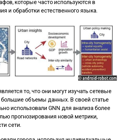
афов, которые часто используются в
я и обработки естественного языка.
яется то, что они могут изучать сетевые
 большие объемы данных. В своей статье
ально использовали GNN для анализа более
елью прогнозирования новой метрики,
ти сети.
ровали города, используя индивидуальные