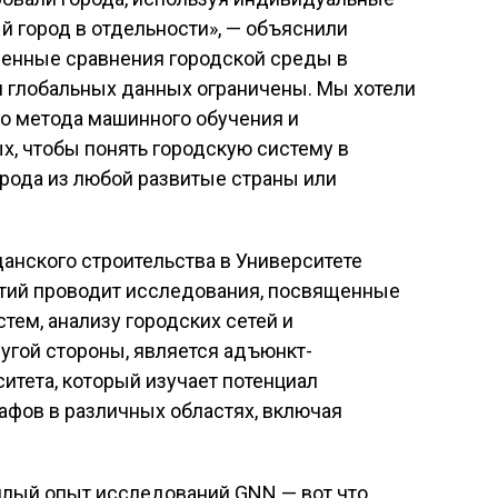
 город в отдельности», — объяснили
венные сравнения городской среды в
м глобальных данных ограничены. Мы хотели
о метода машинного обучения и
, чтобы понять городскую систему в
рода из любой развитые страны или
данского строительства в Университете
етий проводит исследования, посвященные
ем, анализу городских сетей и
ругой стороны, является адъюнкт-
тета, который изучает потенциал
афов в различных областях, включая
шлый опыт исследований GNN — вот что