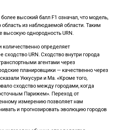
более высокий балл F1 означал, что модель,
 область из наблюдаемой области. Таким
ее высокую однородность URN.
и количественно определяет
е сходство URN. Сходство внутри города
транспортными агентами через
ородские планировщики — качественно через
казали Уккусури и Ма. «Кроме того,
овало сходство между городами, когда
осточным Парижем». Переход от
венному измерению позволяет нам
нивать и прогнозировать эволюцию городов