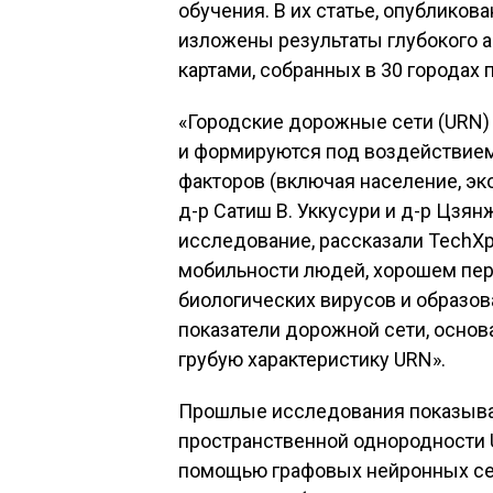
обучения. В их статье, опубликова
изложены результаты глубокого 
картами, собранных в 30 городах 
«Городские дорожные сети (URN)
и формируются под воздействие
факторов (включая население, эко
д-р Сатиш В. Уккусури и д-р Цзя
исследование, рассказали TechXpl
мобильности людей, хорошем пе
биологических вирусов и образо
показатели дорожной сети, основ
грубую характеристику URN».
Прошлые исследования показыва
пространственной однородности 
помощью графовых нейронных се