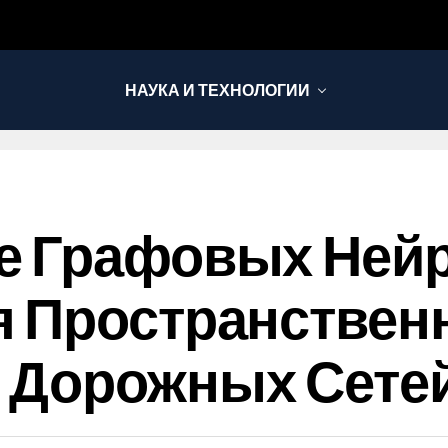
НАУКА И ТЕХНОЛОГИИ
е Графовых Ней
я Пространствен
 Дорожных Сете