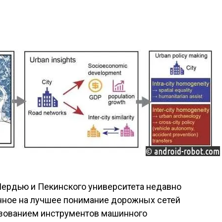
Пердью и Пекинского университета недавно
нное на лучшее понимание дорожных сетей
льзованием инструментов машинного