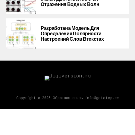
Отражения Водных Волн
Разработана Модель Для
Определения Полярности
Настроений Слов Втекстах
Copyright © 2025 Обратная связь info@gototop.ee