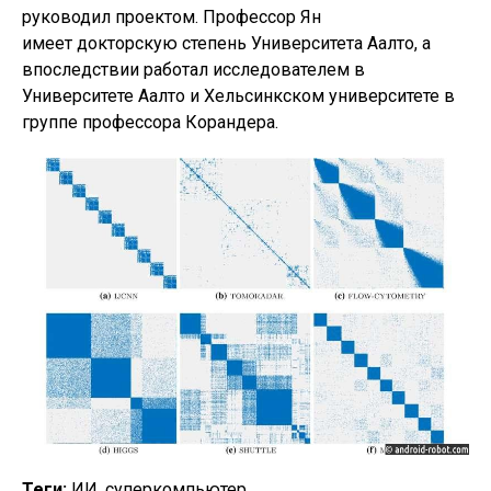
руководил проектом. Профессор Ян
имеет докторскую степень Университета Аалто, а
впоследствии работал исследователем в
Университете Аалто и Хельсинкском университете в
группе профессора Корандера.
Теги:
ИИ, суперкомпьютер