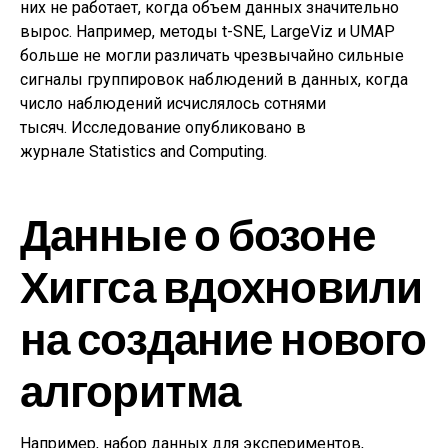
них не работает, когда объем данных значительно
вырос. Например, методы t-SNE, LargeViz и UMAP
больше не могли различать чрезвычайно сильные
сигналы группировок наблюдений в данных, когда
число наблюдений исчислялось сотнями
тысяч. Исследование опубликовано в
журнале Statistics and Computing.
Данные о бозоне
Хиггса вдохновили
на создание нового
алгоритма
Например, набор данных для экспериментов,