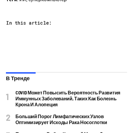
In this article:
В Тренде
COVID Может Повысить Вероятность Развития
Иммунных Заболеваний, Таких Как Болезнь
Крона И Алопеция
Больший Порог Лимфатических Узлов
Оптимизирует Исходы Рака Носоглотки