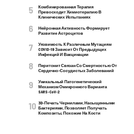
Комбинированная Терапия
Превосходит Химиотерапию В
Клинических Испытаниях
Нейронная Активность Формирует
Развитие Астроцитов
Уязвимость К Различным Мутациям
COVID-19 Зависит От Предыдущих
Инфекций И Вакцинации
Перитонит Связан Со Смертностью От
Сердечно-Сосудистых Заболеваний
Уникальный Патогенетический
Механизм Омикронного Варианта
SARS-CoV-2
3D-Печать Чернилами, Насыщенными
Бактериями, Позволяет Получать
Композиты, Похожие На Кости