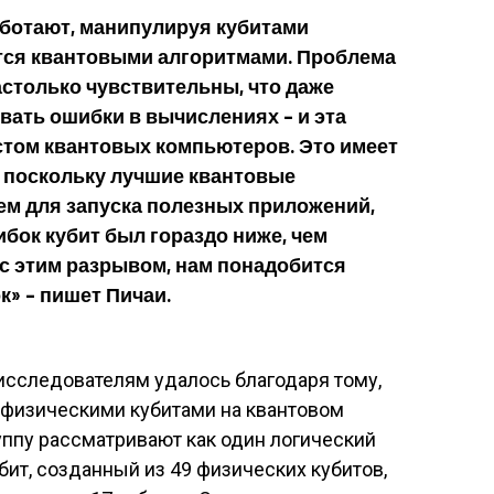
ботают, манипулируя кубитами
тся квантовыми алгоритмами. Проблема
настолько чувствительны, что даже
вать ошибки в вычислениях – и эта
стом квантовых компьютеров. Это имеет
 поскольку лучшие квантовые
ем для запуска полезных приложений,
бок кубит был гораздо ниже, чем
 с этим разрывом, нам понадобится
» – пишет Пичаи.
исследователям удалось благодаря тому,
с физическими кубитами на квантовом
руппу рассматривают как один логический
убит, созданный из 49 физических кубитов,