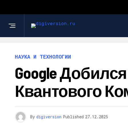
НАУКА И ТЕХНОЛОГИИ
Google Добилс
Квантового К
By
digiversion
Published
27.12.2025