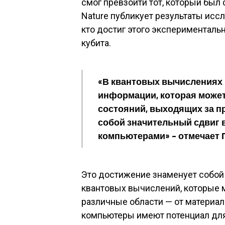
смог превзойти тот, который был 
Nature
публикует
результаты иссл
кто достиг этого эксперименталь
кубита.
«В квантовых вычислениях к
информации, которая может
состояний, выходящих за пр
собой значительный сдвиг в
компьютерами» – отмечает 
Это достижение знаменует собой 
квантовых вычислений, которые м
различные области — от материа
компьютеры имеют потенциал для