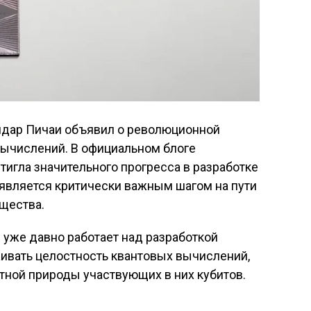
ндар Пичаи объявил о революционной
вычислений. В официальном блоге
стигла значительного прогресса в разработке
 является критически важным шагом на пути
щества.
 уже давно работает над разработкой
ивать целостность квантовых вычислений,
тной природы участвующих в них кубитов.