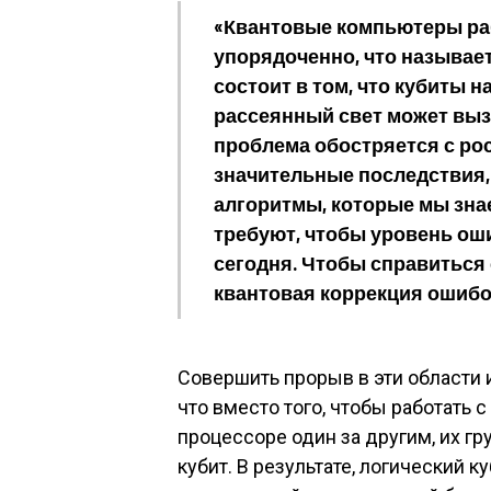
«Квантовые компьютеры ра
упорядоченно, что называе
состоит в том, что кубиты 
рассеянный свет может выз
проблема обостряется с ро
значительные последствия,
алгоритмы, которые мы зна
требуют, чтобы уровень оши
сегодня. Чтобы справиться
квантовая коррекция ошибок
Совершить прорыв в эти области 
что вместо того, чтобы работать 
процессоре один за другим, их г
кубит. В результате, логический к