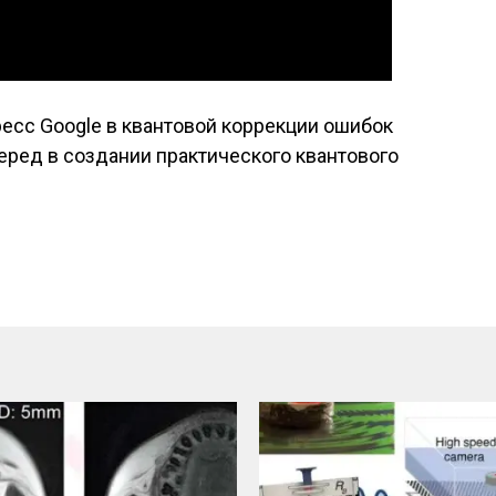
ресс Google в квантовой коррекции ошибок
еред в создании практического квантового