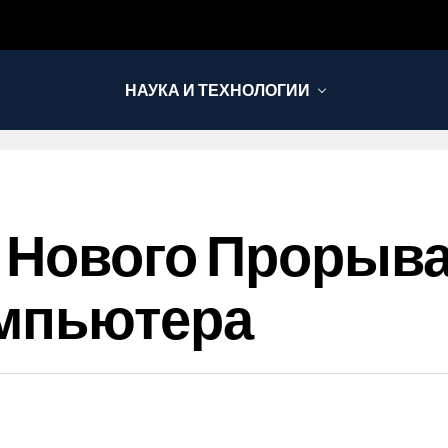
НАУКА И ТЕХНОЛОГИИ
я Нового Прорыв
омпьютера