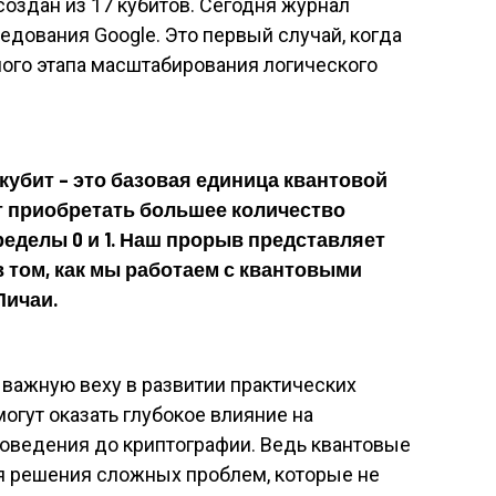
создан из 17 кубитов. Сегодня журнал
едования Google. Это первый случай, когда
ного этапа масштабирования логического
убит – это базовая единица квантовой
 приобретать большее количество
еделы 0 и 1. Наш прорыв представляет
 том, как мы работаем с квантовыми
Пичаи.
важную веху в развитии практических
огут оказать глубокое влияние на
ловедения до криптографии. Ведь квантовые
 решения сложных проблем, которые не