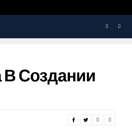
а В Создании