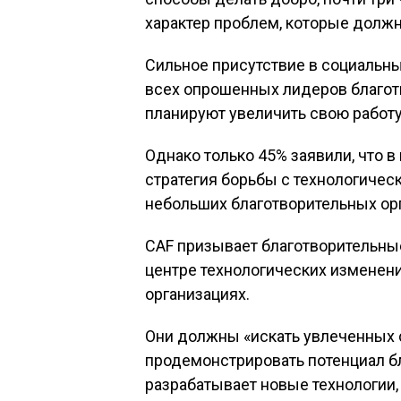
характер проблем, которые долж
Сильное присутствие в социальн
всех опрошенных лидеров благот
планируют увеличить свою работу
Однако только 45% заявили, что в
стратегия борьбы с технологичес
небольших благотворительных орг
CAF призывает благотворительные
центре технологических изменени
организациях.
Они должны «искать увлеченных 
продемонстрировать потенциал бл
разрабатывает новые технологии,