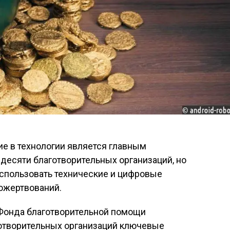
е в технологии является главным
 десяти благотворительных организаций, но
использовать технические и цифровые
ожертвований.
 Фонда благотворительной помощи
готворительных организаций ключевые