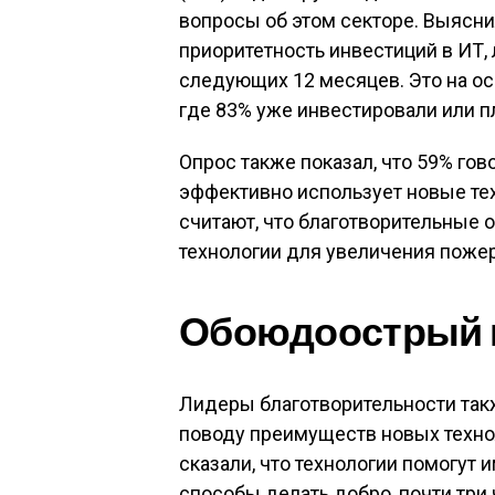
вопросы об этом секторе. Выясни
приоритетность инвестиций в ИТ, 
следующих 12 месяцев. Это на ос
где 83% уже инвестировали или п
Опрос также показал, что 59% гов
эффективно использует новые тех
считают, что благотворительные 
технологии для увеличения пожер
Обоюдоострый м
Лидеры благотворительности та
поводу преимуществ новых технол
сказали, что технологии помогут 
способы делать добро, почти три 