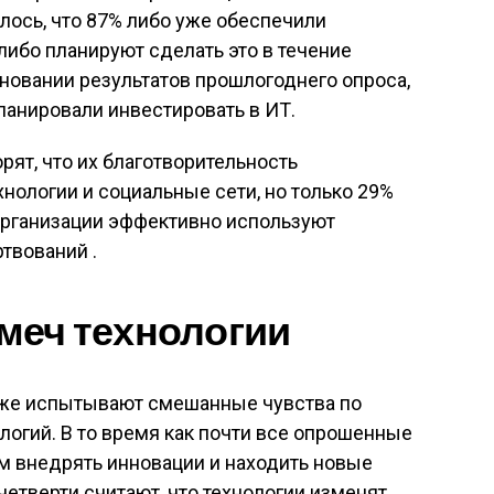
лось, что 87% либо уже обеспечили
либо планируют сделать это в течение
новании результатов прошлогоднего опроса,
ланировали инвестировать в ИТ.
орят, что их благотворительность
нологии и социальные сети, но только 29%
организации эффективно используют
твований .
еч технологии
кже испытывают смешанные чувства по
огий. В то время как почти все опрошенные
им внедрять инновации и находить новые
четверти считают, что технологии изменят