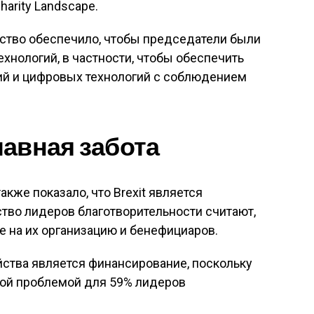
harity Landscape.
ьство обеспечило, чтобы председатели были
хнологий, в частности, чтобы обеспечить
гий и цифровых технологий с соблюдением
главная забота
акже показало, что Brexit является
тво лидеров благотворительности считают,
е на их организацию и бенефициаров.
ства является финансирование, поскольку
ной проблемой для 59% лидеров