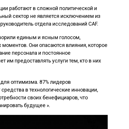
ции работают в сложной политической и
ьный сектор не является исключением из
, руководитель отдела исследований CAF.
ворили единым и ясным голосом,
 моментов. Они опасаются влияния, которое
жание персонала и постоянное
т им предоставлять услуги тем, кто в них
я для оптимизма. 87% лидеров
средства в технологические инновации,
отребности своих бенефициаров, что
нировать будущее ».