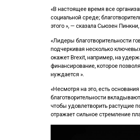
«В настоящее время все организа
социальной среде; благотворител
этого », — сказала Сьюзен Пинкни
«Лидеры благотворительности го
подчеркивая несколько ключевых
окажет Brexit, например, на удер
финансирование, которое позволяе
нуждается ».
«Несмотря на это, есть основани
благотворительности вкладывают 
чтобы удовлетворить растущие п
отражает сильное стремление пла