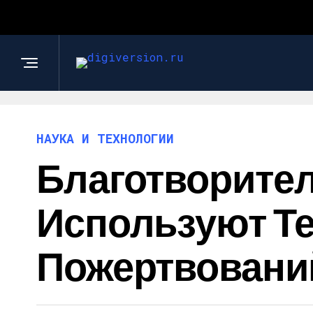
НАУКА И ТЕХНОЛОГИИ
Благотворите
Используют Те
Пожертвовани