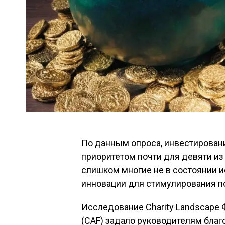
По данным опроса, инвестировани
приоритетом почти для девяти из
слишком многие не в состоянии 
инновации для стимулирования п
Исследование Charity Landscape
(CAF) задало руководителям бла