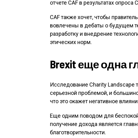
отчете CAF в результатах опроса C
CAF также хочет, чтобы правител
вовлечены в дебаты о будущем те
разработку и внедрение техноло
этических норм.
Brexit еще одна 
Исследование Charity Landscape т
серьезной проблемой, и большинс
что это окажет негативное влияни
Еще одним поводом для беспокой
получение дохода является глав
благотворительности.