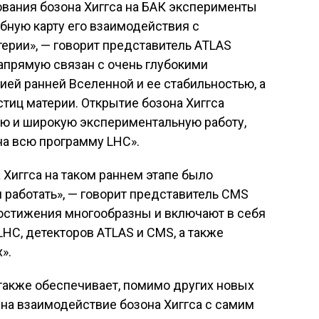
ования бозона Хиггса на БАК эксперименты
бную карту его взаимодействия с
ерии», — говорит представитель ATLAS
напрямую связан с очень глубокими
ей ранней Вселенной и ее стабильностью, а
стиц материи. Открытие бозона Хиггса
ю и широкую экспериментальную работу,
на всю программу LHC».
 Хиггса на таком раннем этапе было
л работать», — говорит представитель CMS
достижения многообразны и включают в себя
HC, детекторов ATLAS и CMS, а также
».
акже обеспечивает, помимо других новых
 на взаимодействие бозона Хиггса с самим