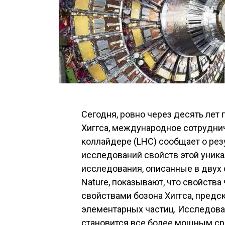
Сегодня, ровно через десять лет
Хиггса, международное сотрудни
коллайдере (LHC) сообщает о рез
исследований свойств этой уник
исследования, описанные в двух 
Nature, показывают, что свойств
свойствами бозона Хиггса, пред
элементарных частиц. Исследован
становится все более мощным ср