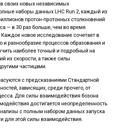
и в своих новых независимых
полные наборы данных LHC Run 2, каждый из
триллионов протон-протонных столкновений
са — в 30 раз больше, чем во время
. Каждое новое исследование сочетает в
о и разнообразие процессов образования и
лучить наиболее точный и подробный на
й их скорости, а также силы
другими частицами.
ласуются с предсказаниями Стандартной
остей, зависящих, среди прочего, от
цесса. Для силы взаимодействия бозона
аимодействия достигается неопределенность
 анализы с полным набором данных запуска
и для этой силы взаимодействия.