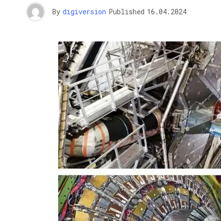
By
digiversion
Published
16.04.2024