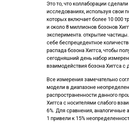
Это то, что коллаборации сделал
исследованиях, используя свои 
которых включает более 10 000 
и около 8 миллионов бозонов Хигг
эксперимента. открытие частицы
себе беспрецедентное количеств
распада бозона Хиггса, чтобы по
сегодняшний день набор измерени
взаимодействия бозона Хиггса с 
Все измерения замечательно сог
модели в диапазоне неопределенн
распространенности данного про
Хиггса с носителями слабого вз
6%. Для сравнения, аналогичные
1 привели к 15% неопределенност