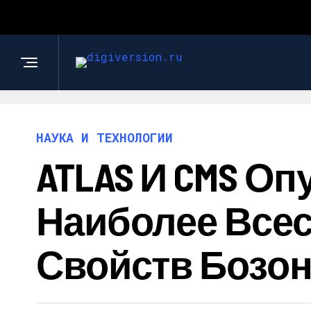
НАУКА И ТЕХНОЛОГИИ
ATLAS И CMS О
Наиболее Все
Свойств Бозон