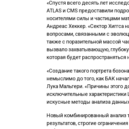
«Спустя всего десять лет исслед
ATLAS и CMS предоставили подро
носителями силы и частицами мат
Андреас Хеккер. «Сектор Хиггса 
вопросами, связанными с эволюци
также с поразительной массой ча
вызвало захватывающую, глубоку
которая будет распространяться 
«Создание такого портрета бозона
немыслимо до того, как БАК нача
Лука Мальгери. «Причины этого 
исключительные характеристики L
искусные методы анализа данных
Новый комбинированный анализ т
результатов, строгие ограничения