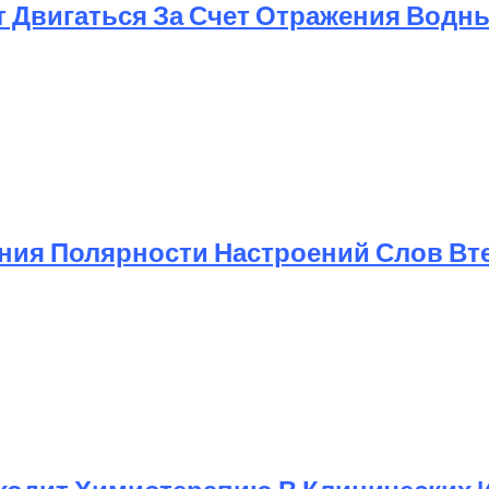
т Двигаться За Счет Отражения Водн
ния Полярности Настроений Слов Вт