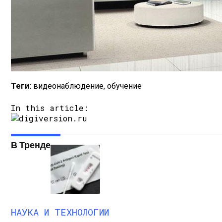
Обнаружена Новая Молодая И Теплая Эк
Теги:
видеонаблюдение, обучение
In this article:
В Тренде
НАУКА И ТЕХНОЛОГИИ