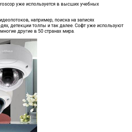
roscop уже используется в высших учебных
деопотоков, например, поиска на записях
дях, детекции толпы и так далее. Софт уже используют
 многие другие в 50 странах мира.
кокачественного Зеленого Пластика