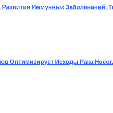
 Развития Иммунных Заболеваний, Та
ов Оптимизирует Исходы Рака Носог