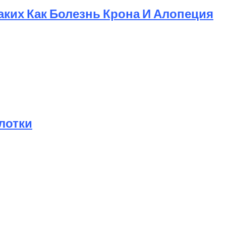
ких Как Болезнь Крона И Алопеция
лотки