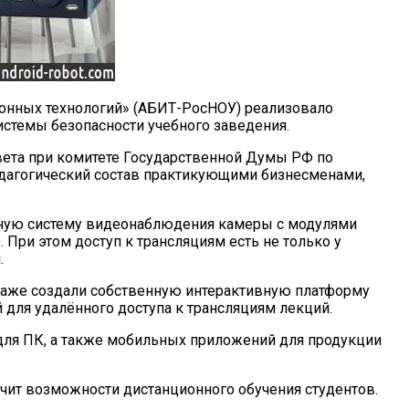
ионных технологий» (АБИТ-РосНОУ) реализовало
истемы безопасности учебного заведения.
овета при комитете Государственной Думы РФ по
педагогический состав практикующими бизнесменами,
иную систему видеонаблюдения камеры с модулями
 При этом доступ к трансляциям есть не только у
.
ы даже создали собственную интерактивную платформу
 для удалённого доступа к трансляциям лекций.
для ПК, а также мобильных приложений для продукции
ичит возможности дистанционного обучения студентов.