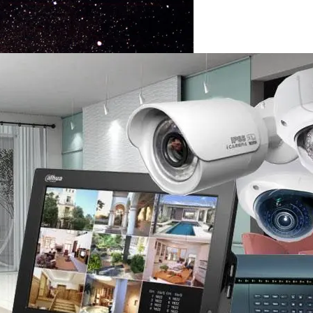
ию Мониторинга Околоземного Пространства