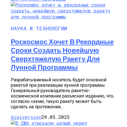
НАУКА И ТЕХНОЛОГИИ
Роскосмос Хочет В Рекордные
Сроки Создать Новейшую
Сверхтяжелую Ракету Для
Лунной Программы
Разрабатываемый носитель будет основной
ракетой при реализации лунной программы.
Генеральный руководитель ракетно-
космической компании разъяснил изданию, что,
согласно схеме, такую ракету может быть
сделать на протяжении...
digiversion
29.05.2025