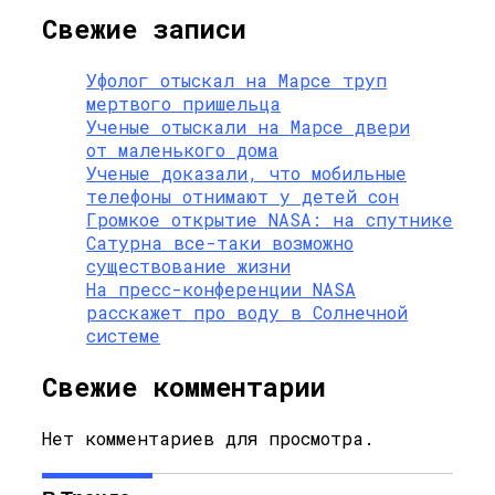
Свежие записи
Уфолог отыскал на Марсе труп
мертвого пришельца
Ученые отыскали на Марсе двери
от маленького дома
Ученые доказали, что мобильные
телефоны отнимают у детей сон
Громкое открытие NASA: на спутнике
Сатурна все-таки возможно
существование жизни
На пресс-конференции NASA
расскажет про воду в Солнечной
системе
Свежие комментарии
Нет комментариев для просмотра.